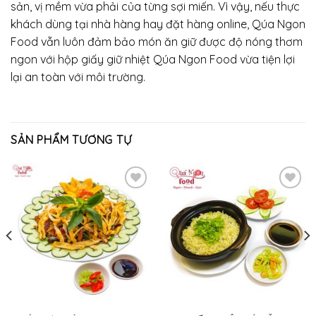
sản, vị mềm vừa phải của từng sợi miến. Vì vậy, nếu thực
khách dùng tại nhà hàng hay đặt hàng online, Qúa Ngon
Food vẫn luôn đảm bảo món ăn giữ được độ nóng thơm
ngon với hộp giấy giữ nhiệt Qúa Ngon Food vừa tiện lợi
lại an toàn với môi trường.
SẢN PHẨM TƯƠNG TỰ
Add
Add
to
to
wishlist
wishlist