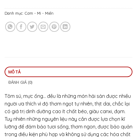
Danh mục:
Cơm - Mì - Miến
MÔ TẢ
ĐÁNH GIÁ (0)
Tôm sú, mực ống… đều là những món hải sản được nhiều
người ưa thích vì độ thơm ngọt tự nhiên, thịt dai, chắc lại
có giá trị dinh dưỡng cao ít chất béo, giàu canxi, đạm.
Tuy nhiên những nguyên liệu này cần được lựa chọn kĩ
lưỡng để đảm bảo tươi sống, thơm ngon, được bảo quản
trong điều kiện phù hợp và không sử dụng các hóa chất